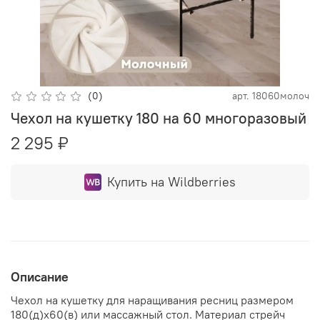
(0)
арт.
18060молоч
Чехол на кушетку 180 на 60 многоразовый
2 295 ₽
Купить на Wildberries
Описание
Чехол на кушетку для наращивания ресниц размером
180(д)х60(в) или массажный стол. Материал стрейч