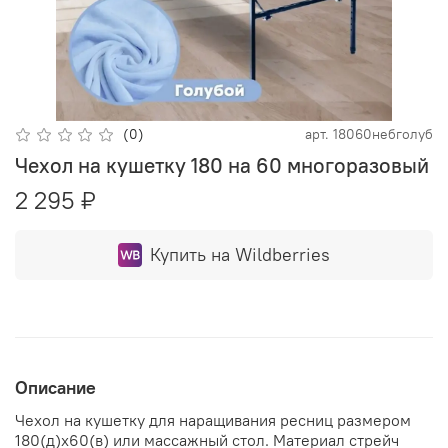
(0)
арт.
18060небголуб
Чехол на кушетку 180 на 60 многоразовый
2 295 ₽
Купить на Wildberries
Описание
Чехол на кушетку для наращивания ресниц размером
180(д)х60(в) или массажный стол. Материал стрейч