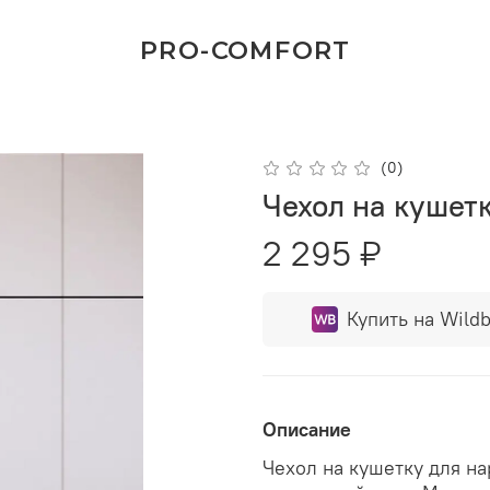
PRO-COMFORT
(0)
Чехол на кушет
2 295 ₽
Купить на Wildb
Описание
Чехол на кушетку для н