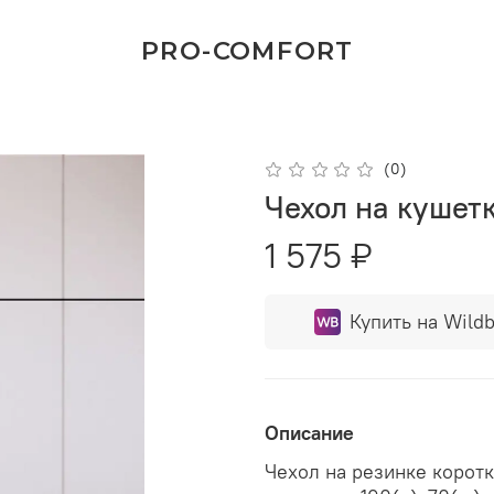
PRO-COMFORT
(0)
Чехол на кушет
1 575 ₽
Купить на Wildb
Описание
Чехол на резинке корот