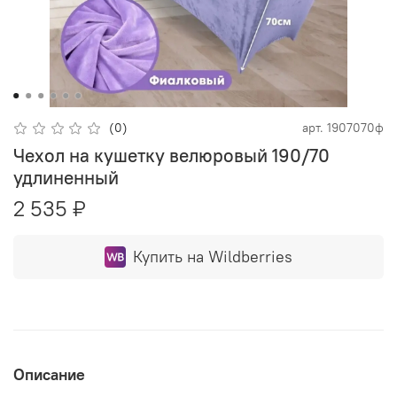
(0)
арт.
1907070ф
Чехол на кушетку велюровый 190/70
удлиненный
2 535 ₽
Купить на Wildberries
Описание