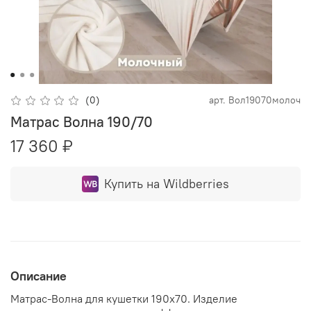
(0)
арт.
Вол19070молоч
Матрас Волна 190/70
17 360 ₽
Купить на Wildberries
Описание
Матрас-Волна для кушетки 190х70. Изделие