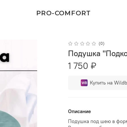
PRO-COMFORT
(0)
Подушка "Подко
1 750 ₽
Купить на Wildb
Описание
Подушка под шею в форм